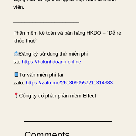
viên.
________________________
Phần mềm kế toán và bán hàng HKDO – “Dễ rẻ
khỏe thuế”
Đăng ký sử dụng thử miễn phí
tại:
https://hokinhdoanh.online
Tư vấn miễn phí tại
zalo:
https://zalo.me/2613090557211314383
Công ty cổ phần phần mềm Effect
Comments