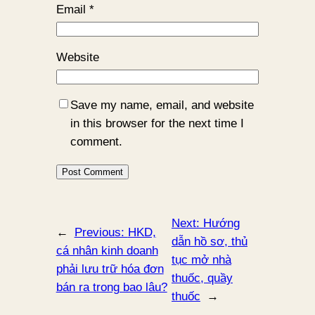
Email
*
Website
Save my name, email, and website
in this browser for the next time I
comment.
Next:
Hướng
←
Previous:
HKD,
dẫn hồ sơ, thủ
cá nhân kinh doanh
tục mở nhà
phải lưu trữ hóa đơn
thuốc, quầy
bán ra trong bao lâu?
thuốc
→