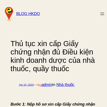
Skip
to
BLOG HKDO
content
Thủ tục xin cấp Giấy
chứng nhận đủ Điều kiện
kinh doanh dược của nhà
thuốc, quầy thuốc
—
admin
in
Nhà thuốc
by
Apr 10, 2024
Bước 1: Nộp hồ sơ xin cấp Giấy chứng nhận