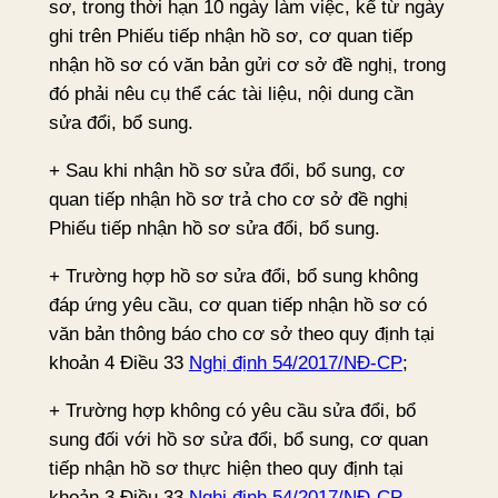
sơ, trong thời hạn 10 ngày làm việc, kể từ ngày
ghi trên Phiếu tiếp nhận hồ sơ, cơ quan tiếp
nhận hồ sơ có văn bản gửi cơ sở đề nghị, trong
đó phải nêu cụ thể các tài liệu, nội dung cần
sửa đổi, bổ sung.
+ Sau khi nhận hồ sơ sửa đổi, bổ sung, cơ
quan tiếp nhận hồ sơ trả cho cơ sở đề nghị
Phiếu tiếp nhận hồ sơ sửa đổi, bổ sung.
+ Trường hợp hồ sơ sửa đổi, bổ sung không
đáp ứng yêu cầu, cơ quan tiếp nhận hồ sơ có
văn bản thông báo cho cơ sở theo quy định tại
khoản 4 Điều 33
Nghị định 54/2017/NĐ-CP
;
+ Trường hợp không có yêu cầu sửa đổi, bổ
sung đối với hồ sơ sửa đổi, bổ sung, cơ quan
tiếp nhận hồ sơ thực hiện theo quy định tại
khoản 3 Điều 33
Nghị định 54/2017/NĐ-CP
.