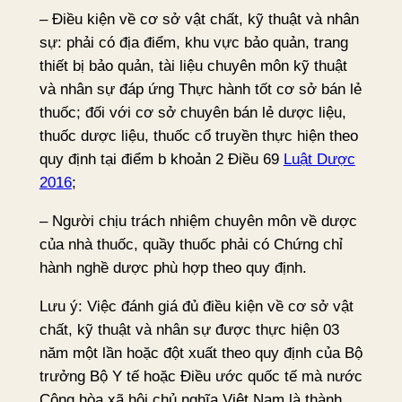
– Điều kiện về cơ sở vật chất, kỹ thuật và nhân
sự: phải có địa điểm, khu vực bảo quản, trang
thiết bị bảo quản, tài liệu chuyên môn kỹ thuật
và nhân sự đáp ứng Thực hành tốt cơ sở bán lẻ
thuốc; đối với cơ sở chuyên bán lẻ dược liệu,
thuốc dược liệu, thuốc cổ truyền thực hiện theo
quy định tại điểm b khoản 2 Điều 69
Luật Dược
2016
;
– Người chịu trách nhiệm chuyên môn về dược
của nhà thuốc, quầy thuốc phải có Chứng chỉ
hành nghề dược phù hợp theo quy định.
Lưu ý: Việc đánh giá đủ điều kiện về cơ sở vật
chất, kỹ thuật và nhân sự được thực hiện 03
năm một lần hoặc đột xuất theo quy định của Bộ
trưởng Bộ Y tế hoặc Điều ước quốc tế mà nước
Cộng hòa xã hội chủ nghĩa Việt Nam là thành