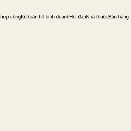
 hợp cộng
Kế toán hộ kinh doanh
Hỏi đáp
Nhà thuốc
Bán hàng