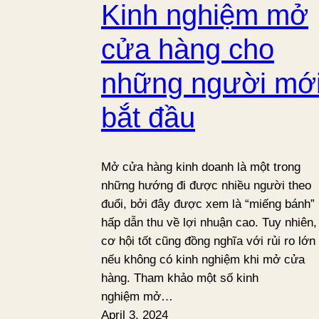
Kinh nghiệm mở
cửa hàng cho
những người mớ
bắt đầu
Mở cửa hàng kinh doanh là một trong
những hướng đi được nhiều người theo
đuổi, bởi đây được xem là “miếng bánh”
hấp dẫn thu về lợi nhuận cao. Tuy nhiên,
cơ hội tốt cũng đồng nghĩa với rủi ro lớn
nếu không có kinh nghiệm khi mở cửa
hàng. Tham khảo một số kinh
nghiệm mở…
April 3, 2024