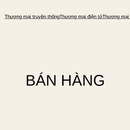
Thương mại truyền thống
Thương mại điện tử
Thương mại
BÁN HÀNG