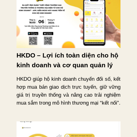
HKDO – Lợi ích toàn diện cho hộ
kinh doanh và cơ quan quản lý
HKDO giúp hộ kinh doanh chuyển đổi số, kết
hợp mua bán giao dịch trực tuyến, giữ vững
giá trị truyền thống và nâng cao trải nghiệm
mua sắm trong mô hình thương mại “kết nối”.