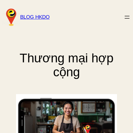
Skip
to
BLOG HKDO
content
Thương mại hợp
cộng