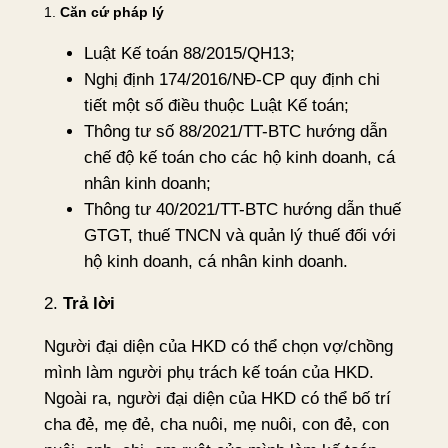
1.
Căn cứ pháp lý
Luật Kế toán 88/2015/QH13;
Nghị định 174/2016/NĐ-CP quy định chi
tiết một số điều thuộc Luật Kế toán;
Thông tư số 88/2021/TT-BTC hướng dẫn
chế độ kế toán cho các hộ kinh doanh, cá
nhân kinh doanh;
Thông tư 40/2021/TT-BTC hướng dẫn thuế
GTGT, thuế TNCN và quản lý thuế đối với
hộ kinh doanh, cá nhân kinh doanh.
2.
Trả lời
Người đại diện của HKD có thể chọn vợ/chồng
mình làm người phụ trách kế toán của HKD.
Ngoài ra, người đại diện của HKD có thể bố trí
cha đẻ, mẹ đẻ, cha nuôi, mẹ nuôi, con đẻ, con