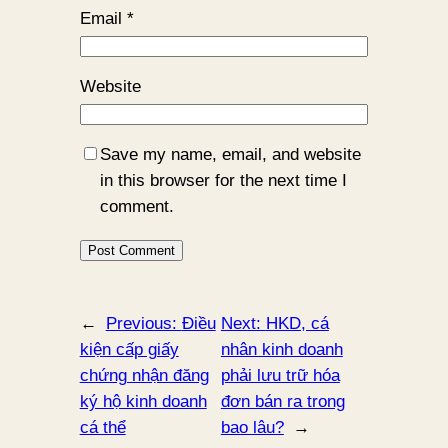
Email
*
Website
Save my name, email, and website
in this browser for the next time I
comment.
←
Previous:
Điều
Next:
HKD, cá
kiện cấp giấy
nhân kinh doanh
chứng nhận đăng
phải lưu trữ hóa
ký hộ kinh doanh
đơn bán ra trong
cá thể
bao lâu?
→