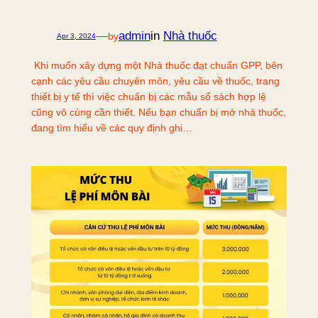
—
admin
in
Nhà thuốc
by
Apr 3, 2024
Khi muốn xây dựng một Nhà thuốc đạt chuẩn GPP, bên
cạnh các yêu cầu chuyên môn, yêu cầu về thuốc, trang
thiết bị y tế thì việc chuẩn bị các mẫu sổ sách hợp lệ
cũng vô cùng cần thiết. Nếu bạn chuẩn bị mở nhà thuốc,
đang tìm hiểu về các quy định ghi…