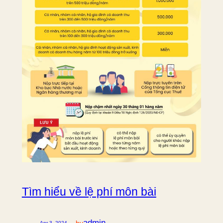
Tìm hiểu về lệ phí môn bài
—
admin
by
Apr 3, 2024