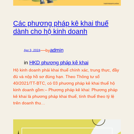
Các phương pháp kê khai thuế
dành cho hộ kinh doanh
—
admin
by
Apr 3, 2024
in
HKD phương pháp kê khai
Hộ kinh doanh phải khai thuế chính xác, trung thực, đầy
đủ và nộp hồ sơ đúng hạn. Theo Thông tư số
40/2021/TT-BTC, có 03 phương pháp kê khai thuế hộ
kinh doanh gồm:– Phương pháp kê khai: Phương pháp
kê khai là phương pháp khai thuế, tính thuế theo tỷ lệ
trên doanh thu…