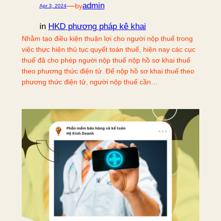
—
admin
by
Apr 3, 2024
in
HKD phương pháp kê khai
Nhằm tạo điều kiện thuận lợi cho người nộp thuế trong
việc thực hiện thủ tục quyết toán thuế, hiện nay các cục
thuế đã cho phép người nộp thuế nộp hồ sơ khai thuế
theo phương thức điện tử. Để nộp hồ sơ khai thuế theo
phương thức điện tử, người nộp thuế cần…