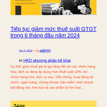
Tiếp tục giảm mức thuế suất GTGT
trong 6 tháng đầu năm 2024
—
admin
by
Apr 3, 2024
in
HKD phương pháp kê khai
Cụ thể, giảm thuế giá trị gia tăng đối với các nhóm hàng
hóa, dịch vụ đang áp dụng mức thuế suất 10%, trừ
nhóm hàng hóa, dịch vụ sau: Viễn thông, hoạt động tài
chính, ngân hàng, chứng khoán, bảo hiểm, kinh doanh
bất động sản, kim loại và sản phẩm từ kim loại…