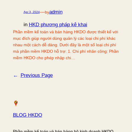
—
admin
by
Apr 3, 2024
in
HKD phương pháp kê khai
Phần mềm kế toán và bán hàng HKDO được thiết kế với
mục đích giúp người dùng quản lý các loại chi phí khác
nhau một cách dễ dàng. Dưới đây là một số loại chi phí
mà phần mềm HKDO hỗ trợ: 1. Chi phí nhân công: Phần
mềm HKDO cho phép nhập chi…
←
Previous Page
BLOG HKDO
Phần mềm kế toán và bán hàng hộ kinh doanh HKDO