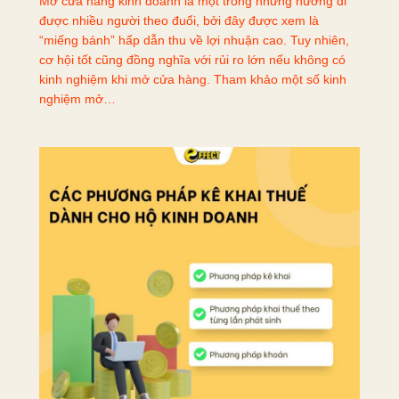
Mở cửa hàng kinh doanh là một trong những hướng đi
được nhiều người theo đuổi, bởi đây được xem là
“miếng bánh” hấp dẫn thu về lợi nhuận cao. Tuy nhiên,
cơ hội tốt cũng đồng nghĩa với rủi ro lớn nếu không có
kinh nghiệm khi mở cửa hàng. Tham khảo một số kinh
nghiệm mở…